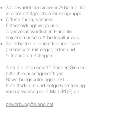
Sie erwartet ein sicherer Arbeitsplatz
in einer erfolgreichen Firmengruppe.
Offene Türen, schnelle
Entscheidungswege und
eigenverantwortliches Handeln
zeichnen unsere Arbeitskultur aus.
Sie arbeiten in einem kleinen Team
gemeinsam mit engagierten und
hilfsbereiten Kollegen.
Sind Sie interessiert? Senden Sie uns
bitte Ihre aussagekräftigen
Bewerbungsunterlagen inkl.
Eintrittsdatum und Entgeltvorstellung
vorzugsweise per E-Mail (PDF) an:
bewerbung@siepe.net
oder wenden Sie sich an Frau Siepe,
Tel. 0 22 73 / 5 69 43.