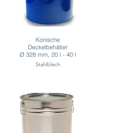
Konische
Deckelbehälter
Ø 328 mm, 20 l - 40 l
Stahlblech