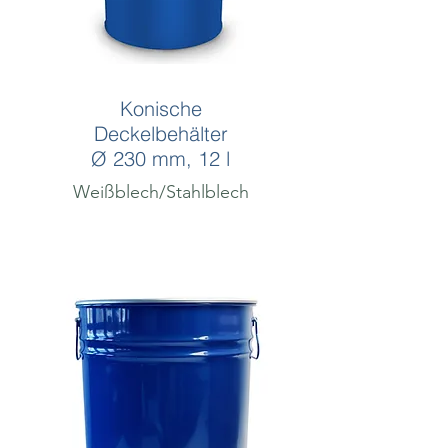
Konische
Deckelbehälter
Ø 230 mm, 12 l
Weißblech/Stahlblech