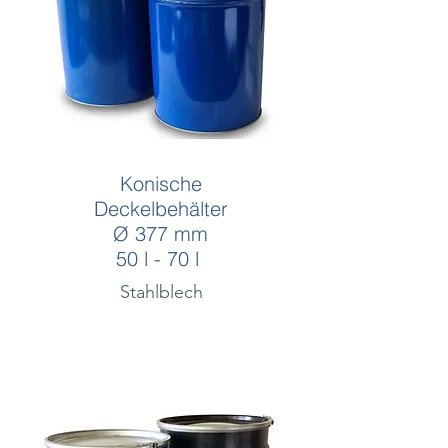
Konische
Deckelbehälter
Ø 377 mm
50 l - 70 l
Stahlblech