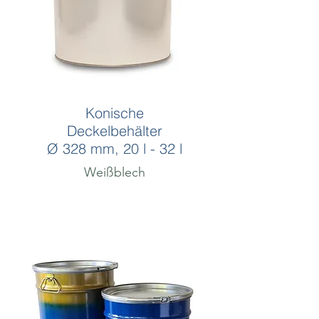
Konische
Deckelbehälter
Ø 328 mm, 20 l - 32 l
Weißblech